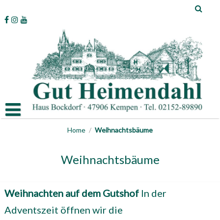
Skip
to
content
Home
/
Weihnachtsbäume
Weihnachtsbäume
Weihnachten auf dem Gutshof
In der
Adventszeit öffnen wir die