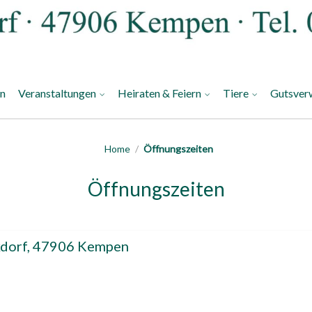
an
Veranstaltungen
Heiraten & Feiern
Tiere
Gutsver
Home
/
Öffnungszeiten
Öffnungszeiten
kdorf, 47906 Kempen