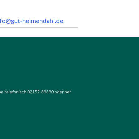
nfo@gut-heimendahl.de
.
ne telefonisch 02152-89890 oder per