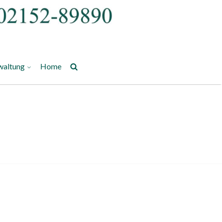
waltung
Home