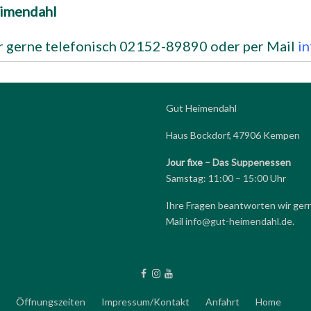
imendahl
r gerne telefonisch 02152-89890 oder per Mail
i
Gut Heimendahl
Haus Bockdorf, 47906 Kempen
Jour fixe –
Das Suppenessen
Samstag: 11:00 – 15:00 Uhr
Ihre Fragen beantworten wir ger
Mail
info@gut-heimendahl.de
.
Öffnungszeiten
Impressum/Kontakt
Anfahrt
Home