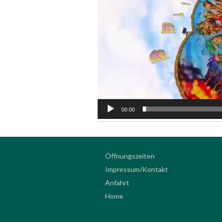
00:00
Öffnungszeiten
Impressum/Kontakt
Anfahrt
Home