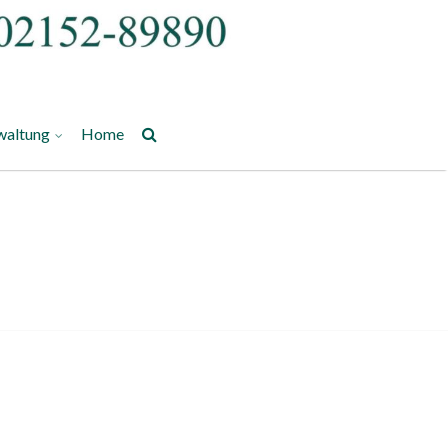
waltung
Home