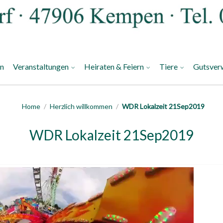
an
Veranstaltungen
Heiraten & Feiern
Tiere
Gutsver
Home
/
Herzlich willkommen
/
WDR Lokalzeit 21Sep2019
WDR Lokalzeit 21Sep2019