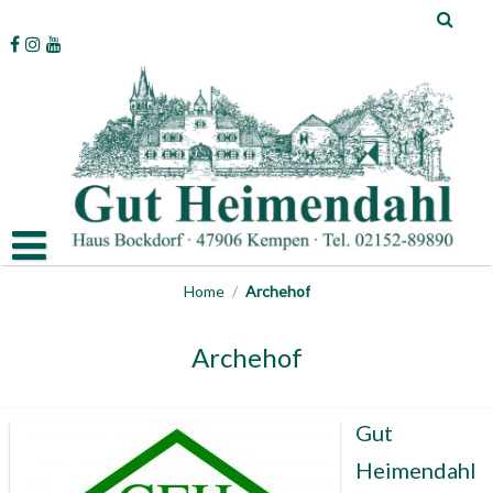
Skip
to
content
Home
/
Archehof
Archehof
Gut
Heimendahl