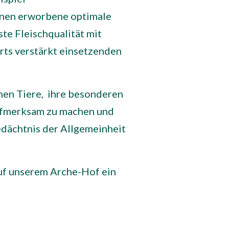
ionen erworbene optimale
te Fleischqualität mit
rts verstärkt einsetzenden
enen Tiere, ihre besonderen
ufmerksam zu machen und
edächtnis der Allgemeinheit
 auf unserem Arche-Hof ein