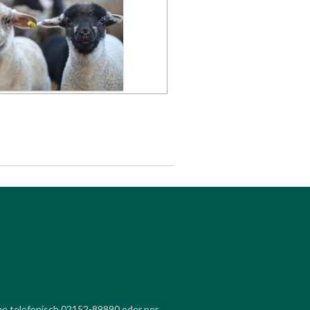
ne telefonisch 02152-89890 oder per