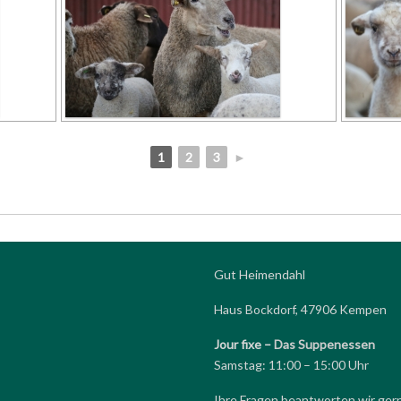
1
2
3
►
Gut Heimendahl
Haus Bockdorf, 47906 Kempen
Jour fixe –
Das Suppenessen
Samstag: 11:00 – 15:00 Uhr
Ihre Fragen beantworten wir ger