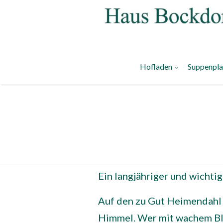
Hofladen
Suppenpl
Ein langjähriger und wichti
Auf den zu Gut Heimendahl 
Himmel. Wer mit wachem Bli