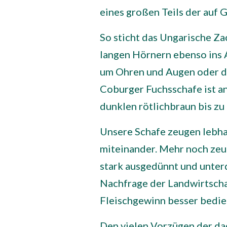
eines großen Teils der auf
So sticht das Ungarische Z
langen Hörnern ebenso ins 
um Ohren und Augen oder da
Coburger Fuchsschafe ist a
dunklen rötlichbraun bis zu
Unsere Schafe zeugen lebhaf
miteinander. Mehr noch zeug
stark ausgedünnt und unter
Nachfrage der Landwirtsch
Fleischgewinn besser bedie
Den vielen Vorzügen der da