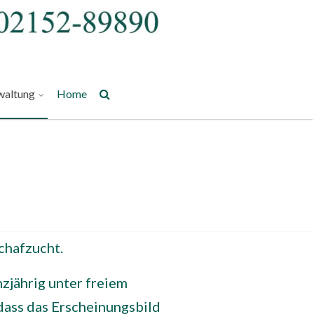
waltung
Home
chafzucht.
zjährig unter freiem
dass das Erscheinungsbild