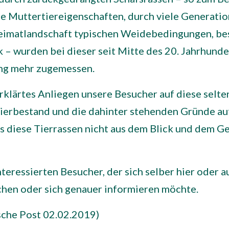
te Muttertiereigenschaften, durch viele Generat
Heimatlandschaft typischen Weidebedingungen, bes
 wurden bei dieser seit Mitte des 20. Jahrhunde
ng mehr zugemessen.
erklärtes Anliegen unsere Besucher auf diese selt
Tierbestand und die dahinter stehenden Gründe a
s diese Tierrassen nicht aus dem Blick und dem G
nteressierten Besucher, der sich selber hier oder
chen oder sich genauer informieren möchte.
sche Post 02.02.2019)