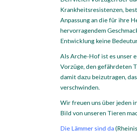
Krankheitsresistenzen, bes
Anpassung an die für ihre 
hervorragendem Geschmack –
Entwicklung keine Bedeutu
Als Arche-Hof ist es unser 
Vorzüge, den gefährdeten 
damit dazu beizutragen, das
verschwinden.
Wir freuen uns über jeden i
Bild von unseren Tieren ma
Die Lämmer sind da
(Rheini