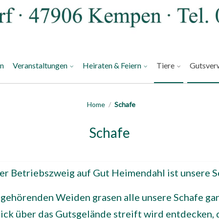
an
Veranstaltungen
Heiraten & Feiern
Tiere
Gutsver
Home
/
Schafe
Schafe
ger Betriebszweig auf Gut Heimendahl ist unsere S
gehörenden Weiden grasen alle unsere Schafe gan
ck über das Gutsgelände streift wird entdecken, 