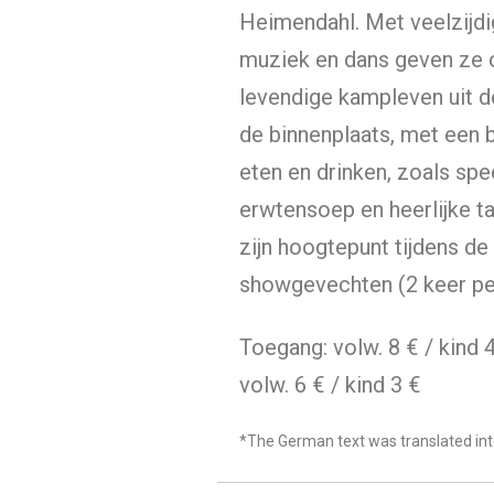
Heimendahl. Met veelzijd
muziek en dans geven ze on
levendige kampleven uit d
de binnenplaats, met een 
eten en drinken, zoals spe
erwtensoep en heerlijke ta
zijn hoogtepunt tijdens de
showgevechten (2 keer pe
Toegang: volw. 8 € / kind 
volw. 6 € / kind 3 €
*The German text was translated int