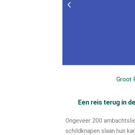
Groot
Een reis terug in d
Ongeveer 200 ambachtslied
schildknapen slaan hun ka