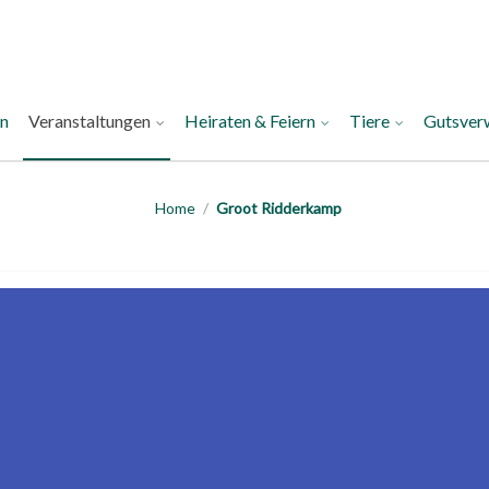
an
Veranstaltungen
Heiraten & Feiern
Tiere
Gutsver
Home
/
Groot Ridderkamp