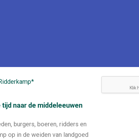
 Ridderkamp*
Klik
e tijd naar de middeleeuwen
en, burgers, boeren, ridders en
mp op in de weiden van landgoed