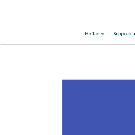
Hofladen
Suppenpl