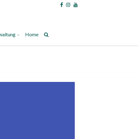
waltung
Home