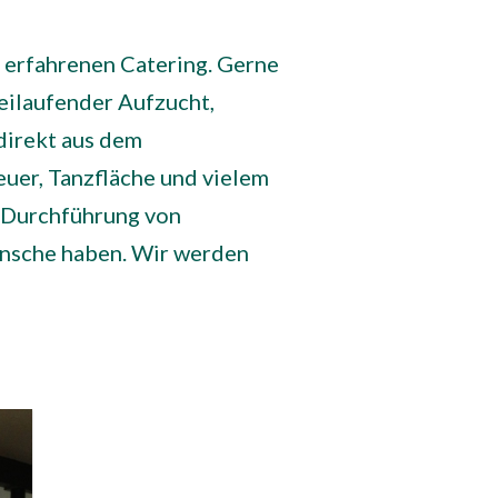
m erfahrenen Catering. Gerne
reilaufender Aufzucht,
direkt aus dem
Feuer, Tanzfläche und vielem
d Durchführung von
ünsche haben. Wir werden