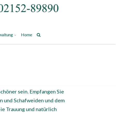
waltung
Home
chöner sein. Empfangen Sie
ern und Schafweiden und dem
eie Trauung und natürlich