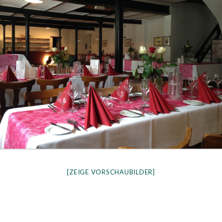
[ZEIGE VORSCHAUBILDER]