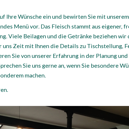
 auf Ihre Wünsche ein und bewirten Sie mit unsere
endes Menü vor. Das Fleisch stammt aus eigener, f
g. Viele Beilagen und die Getränke beziehen wir 
 uns Zeit mit Ihnen die Details zu Tischstellung, 
eren Sie von unserer Erfahrung in der Planung un
 Sprechen Sie uns gerne an, wenn Sie besondere W
esonderem machen.
ren.