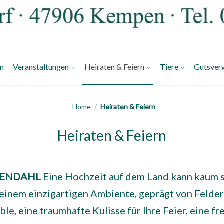
an
Veranstaltungen
Heiraten & Feiern
Tiere
Gutsver
Home
/
Heiraten & Feiern
Heiraten & Feiern
MENDAHL
Eine Hochzeit auf dem Land kann kaum s
n einem einzigartigen Ambiente, geprägt von Feld
, eine traumhafte Kulisse für Ihre Feier, eine fr