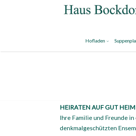
Hofladen
Suppenpl
HEIRATEN AUF GUT HEI
Ihre Familie und Freunde i
denkmalgeschützten Ensemble