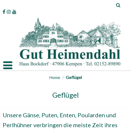
Skip
to
content
Home
/
Geflügel
Geflügel
Unsere Gänse, Puten, Enten, Poularden und
Perlhühner verbringen die meiste Zeit ihres