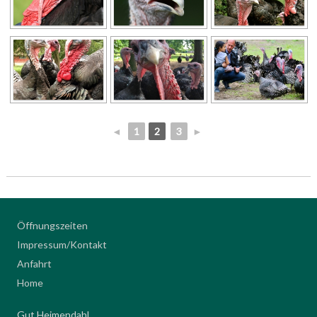
◄
1
2
3
►
Öffnungszeiten
Impressum/Kontakt
Anfahrt
Home
Gut Heimendahl