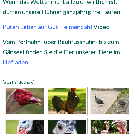
Wenn das Wetter nicht allzu unwirtlich ist,
dürfen unsere Hühner ganzjährig frei laufen.
Puten Leben auf Gut Heimendahl
Video
Vom Perlhuhn- über Rauhfusshuhn- bis zum
Gänseei finden Sie die Eier unserer Tiere im
Hofladen
.
[Start Slideshow]