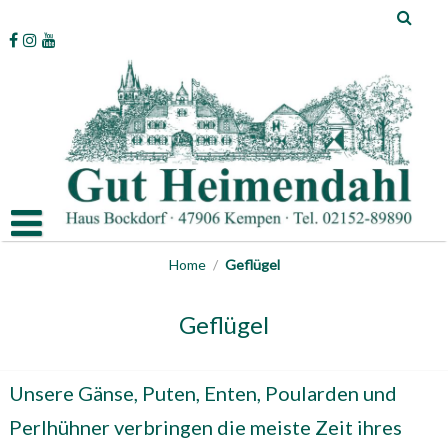
Skip
to
content
Home
/
Geflügel
Geflügel
Unsere Gänse, Puten, Enten, Poularden und
Perlhühner verbringen die meiste Zeit ihres