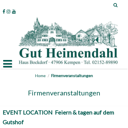
Skip
to
content
Home
/
Firmenveranstaltungen
Firmenveranstaltungen
EVENT LOCATION
Feiern & tagen auf dem
Gutshof