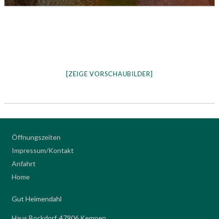
[ZEIGE VORSCHAUBILDER]
Öffnungszeiten
Impressum/Kontakt
Anfahrt
Home
Gut Heimendahl
Haus Bockdorf, 47906 Kempen