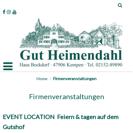
Skip
to
content
Home
/
Firmenveranstaltungen
Firmenveranstaltungen
EVENT LOCATION
Feiern & tagen auf dem
Gutshof