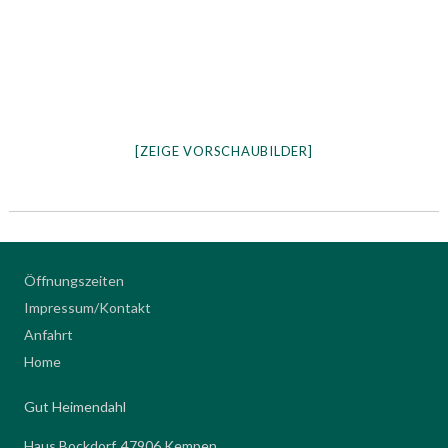
[ZEIGE VORSCHAUBILDER]
Öffnungszeiten
Impressum/Kontakt
Anfahrt
Home
Gut Heimendahl
Haus Bockdorf, 47906 Kempen