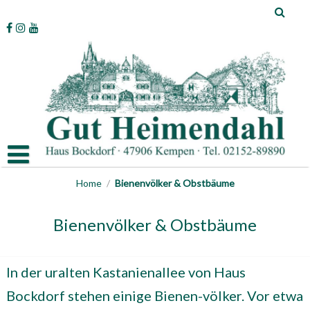
Skip
to
content
Home
/
Bienenvölker & Obstbäume
Bienenvölker & Obstbäume
In der uralten Kastanienallee von Haus
Bockdorf stehen einige Bienen-völker. Vor etwa