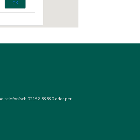
OK
ne telefonisch 02152-89890 oder per