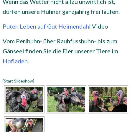
Wenn das Wetter nicht allzu unwirtlich ist,
dürfen unsere Hühner ganzjährig frei laufen.
Puten Leben auf Gut Heimendahl
Video
Vom Perlhuhn- über Rauhfusshuhn- bis zum
Gänseei finden Sie die Eier unserer Tiere im
Hofladen
.
[Start Slideshow]