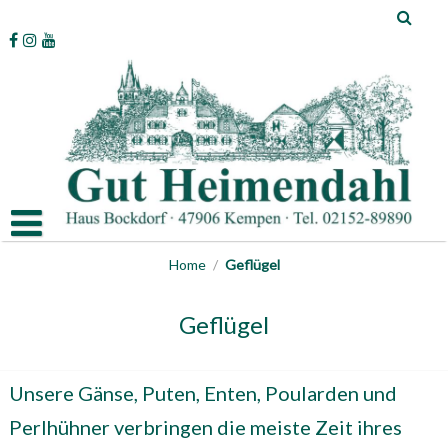
Skip
to
content
Home
/
Geflügel
Geflügel
Unsere Gänse, Puten, Enten, Poularden und
Perlhühner verbringen die meiste Zeit ihres