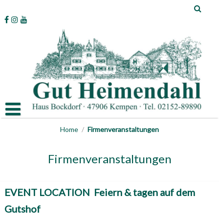
Skip
to
content
Home
/
Firmenveranstaltungen
Firmenveranstaltungen
EVENT LOCATION
Feiern & tagen auf dem
Gutshof